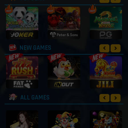
NEW GAMES
ALL GAMES