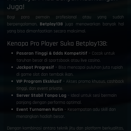
Juga!
Bagi para pemain profesional atau yang sudah
berpengalaman,
Betplay138
juga menawarkan banyak hal
yang bisa dimanfaatkan secara maksimal.
Kenapa Pro Player Suka Betplay138:
Pasaran Tinggi & Odds Kompetitif
– Cocok untuk
taruhan besar di sportsbook atau live casino.
Jackpot Progresif
– Bisa mencapai puluhan juta rupiah
di game slot dan tembak ikan.
VIP Program Eksklusif
– Akses promo khusus, cashback
tinggi, dan event private.
Server Stabil Tanpa Lag
– Ideal untuk sesi bermain
panjang dengan performa optimal.
Event Turnamen Rutin
– Kesempatan adu skill dan
menangkan hadiah besar.
Dengan kombinasi antara teknik jitu dan platform berkualitas,