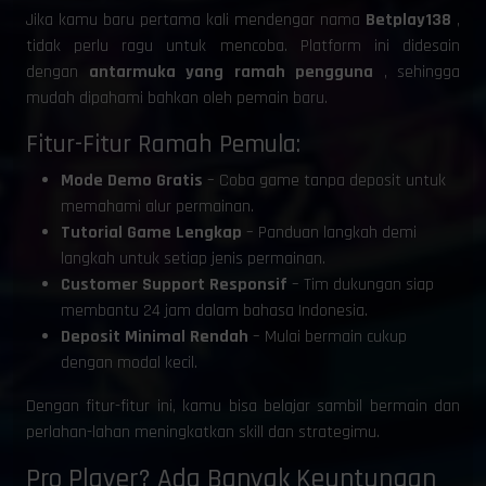
Jika kamu baru pertama kali mendengar nama
Betplay138
,
tidak perlu ragu untuk mencoba. Platform ini didesain
dengan
antarmuka yang ramah pengguna
, sehingga
mudah dipahami bahkan oleh pemain baru.
Fitur-Fitur Ramah Pemula:
Mode Demo Gratis
– Coba game tanpa deposit untuk
memahami alur permainan.
Tutorial Game Lengkap
– Panduan langkah demi
langkah untuk setiap jenis permainan.
Customer Support Responsif
– Tim dukungan siap
membantu 24 jam dalam bahasa Indonesia.
Deposit Minimal Rendah
– Mulai bermain cukup
dengan modal kecil.
Dengan fitur-fitur ini, kamu bisa belajar sambil bermain dan
perlahan-lahan meningkatkan skill dan strategimu.
Pro Player? Ada Banyak Keuntungan